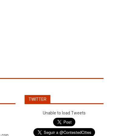
TWITTER
Unable to load Tweets
s con